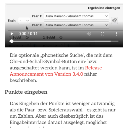
Die optionale „phonetische Suche“, die mit dem
Ohr-und-Schall-Symbol-Button ein- bzw.
ausgeschaltet werden kann, ist im
Release
Announcement von Version 3.4.0
näher
beschrieben.
Punkte eingeben
Das Eingeben der Punkte ist weniger aufwändig
als die Paar- bzw. Spielerauswahl – es geht ja nur
um Zahlen. Aber auch diesbezüglich ist das
Eingabeinterface darauf ausgelegt, möglichst