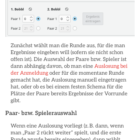
Zunächst wählt man die Runde aus, für die man
Ergebnisse eingeben will (sofern sie nicht schon
offen ist). Die Auswahl der Paare bzw. Spieler ist
dann abhängig davon, ob man eine
Auslosung bei
der Anmeldung
oder für die momentane Runde
gemacht hat, die Auslosung manuell eingetragen
hat, oder ob es bei einem festen Schema für die
Plätze der Paare bereits Ergebnisse der Vorrunde
gibt.
Paar- bzw. Spielerauswahl
Wenn eine Auslosung vorliegt (z. B. dann, wenn
man „Paar 2 rückt weiter“ spielt, und die erste
Runde wurde bereits eingegeben), dann wählt