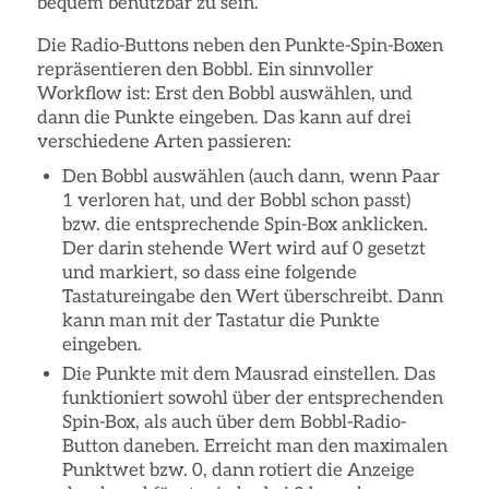
bequem benutzbar zu sein.
Die Radio-Buttons neben den Punkte-Spin-Boxen
repräsentieren den Bobbl. Ein sinnvoller
Workflow ist: Erst den Bobbl auswählen, und
dann die Punkte eingeben. Das kann auf drei
verschiedene Arten passieren:
Den Bobbl auswählen (auch dann, wenn Paar
1 verloren hat, und der Bobbl schon passt)
bzw. die entsprechende Spin-Box anklicken.
Der darin stehende Wert wird auf 0 gesetzt
und markiert, so dass eine folgende
Tastatureingabe den Wert überschreibt. Dann
kann man mit der Tastatur die Punkte
eingeben.
Die Punkte mit dem Mausrad einstellen. Das
funktioniert sowohl über der entsprechenden
Spin-Box, als auch über dem Bobbl-Radio-
Button daneben. Erreicht man den maximalen
Punktwet bzw. 0, dann rotiert die Anzeige