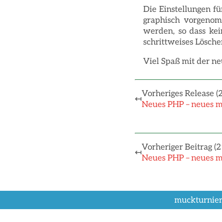
Die Einstellungen fü
graphisch vorgenom
werden, so dass kei
schrittweises Löschen
Viel Spaß mit der neu
Vorheriges Release (
↤
Neues PHP – neues m
Vorheriger Beitrag (2
↤
Neues PHP – neues m
muckturnier