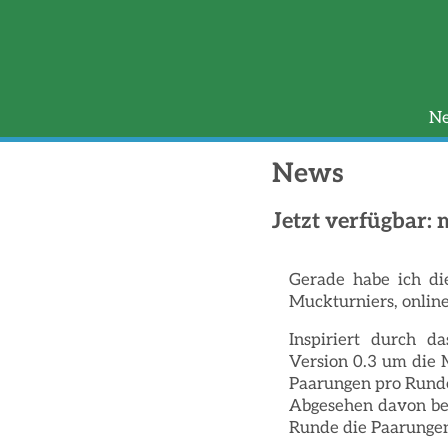
N
News
Jetzt verfügbar: 
Gerade habe ich d
Muckturniers, online 
Inspiriert durch d
Version 0.3 um die 
Paarungen pro Runde
Abgesehen davon best
Runde die Paarungen