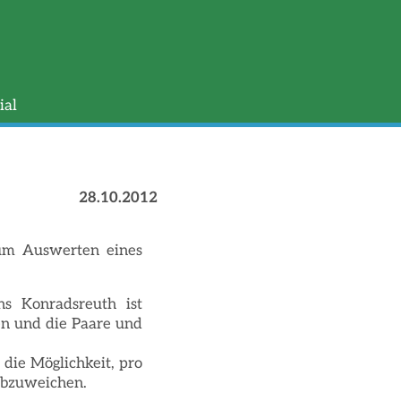
ial
28.10.2012
um Auswerten eines
ns Konradsreuth ist
en und die Paare und
 die Möglichkeit, pro
abzuweichen.